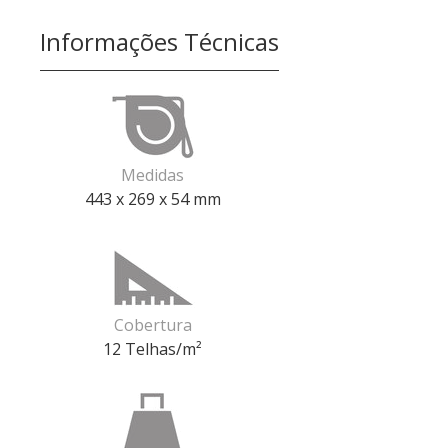
Informações Técnicas
Medidas
443 x 269 x 54 mm
Cobertura
12 Telhas/m²