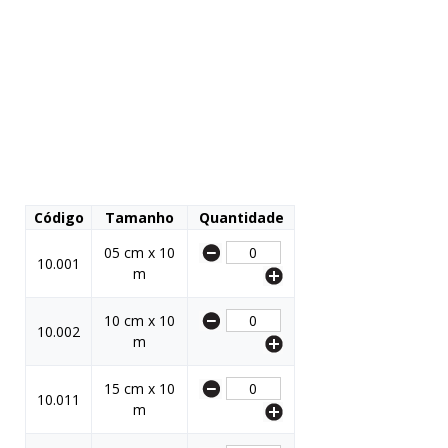
Código
Tamanho
Quantidade
05 cm x 10
10.001
m
10 cm x 10
10.002
m
15 cm x 10
10.011
m