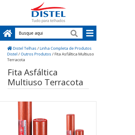
Distel Telhas
/
Linha Completa de Produtos
Distel
/
Outros Produtos
/
Fita Asfáltica Multiuso
Terracota
Fita Asfáltica
Multiuso Terracota