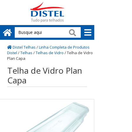
Distel Telhas
/
Linha Completa de Produtos
Distel
/
Telhas
/
Telhas de Vidro
/
Telha de Vidro
Plan Capa
Telha de Vidro Plan
Capa