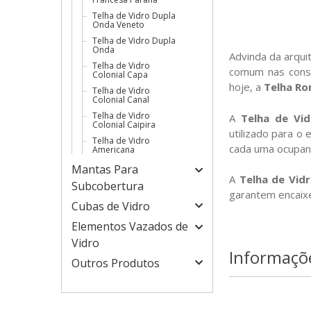
Telha de Vidro Dupla
Onda Veneto
Telha de Vidro Dupla
Onda
Advinda da arqui
Telha de Vidro
comum nas const
Colonial Capa
hoje, a
Telha R
Telha de Vidro
Colonial Canal
Telha de Vidro
A
Telha de Vi
Colonial Caipira
utilizado para o
Telha de Vidro
cada uma ocupan
Americana
Mantas Para
A
Telha de Vid
Subcobertura
garantem encaixe 
Cubas de Vidro
Elementos Vazados de
Vidro
Informaçõ
Outros Produtos