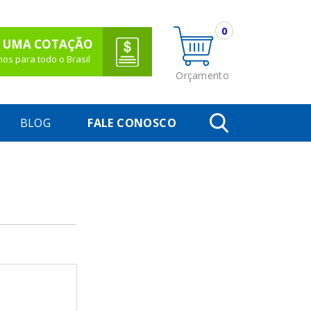
0
 UMA COTAÇÃO
os para todo o Brasil
Orçamento
BLOG
FALE CONOSCO