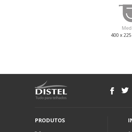
Med
400 x 225
PRODUTOS
I