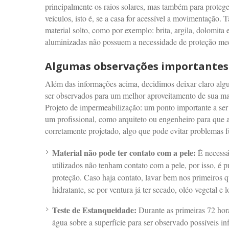
principalmente os raios solares, mas também para protege
veículos, isto é, se a casa for acessível a movimentação
material solto, como por exemplo: brita, argila, dolomita e
aluminizadas não possuem a necessidade de proteção me
Algumas observações importantes
Além das informações acima, decidimos deixar claro alg
ser observados para um melhor aproveitamento de sua man
Projeto de impermeabilização: um ponto importante a ser
um profissional, como arquiteto ou engenheiro para que a
corretamente projetado, algo que pode evitar problemas fu
Material não pode ter contato com a pele:
É necessá
utilizados não tenham contato com a pele, por isso, é pr
proteção. Caso haja contato, lavar bem nos primeiros q
hidratante, se por ventura já ter secado, oléo vegetal e 
Teste de Estanqueidade:
Durante as primeiras 72 hor
água sobre a superfície para ser observado possíveis inf