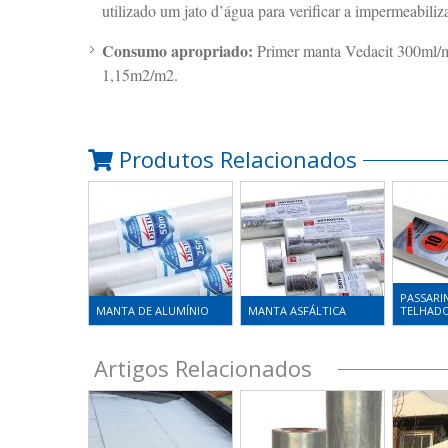
utilizado um jato d’água para verificar a impermeabiliz
Consumo apropriado:
Primer manta Vedacit 300ml/m
1,15m2/m2.
Produtos Relacionados
PASSARI
MANTA DE ALUMÍNIO
MANTA ASFÁLTICA
TELHAD
Artigos Relacionados