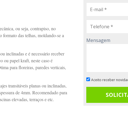
cânica, ou seja, contrapiso, no
 o formato das telhas, moldando-se a
Mensagem
ou inclinadas e é necessário receber
co ou papel kraft, neste caso é
ma para floreiras, paredes verticais,
Aceito receber novidad
es transitáveis planas ou inclinadas,
r espessura de 4mm. Recomendado para
SOLICIT
scinas elevadas, terraços e etc.