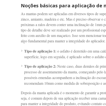
Noções básicas para aplicação de
As mantas podem ser aplicadas em diversos tipos de supe
zinco, amianto, madeira e etc. Mas é preciso observar o c
próximas a ralos devem conter uma inclinação de 1mm pa
tipo de detalhe deve ser realizado por um profissional es
feito com auxílio de um maçarico. Isso sem mencionar t
algo fundamental para manter a integridade do aplicador.
Tipo de aplicação 1:
o asfalto é derretido em uma cal
superfície, logo em seguida, é aplicado sobre o asfalto 
Tipo de aplicação 2:
Neste caso, duas demãos de primer
processo de assentamento da manta, começando pelo la
possíveis emendas acompanhem a inclinação do escoam
recomendam 10mm como medida de sobreposição e as 
Depois da manta aplicada é o momento de garantir a prot
seja, é comum depois de sua aplicação receber uma cama
para manter a integridade do produto, evitando contato c