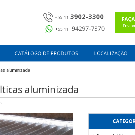
3902-3300
+55 11
FAÇA
Enviam
94297-7370
+55 11
CATÁLOGO DE PRODUTOS
LOCALIZAÇÃO
as aluminizada
ticas aluminizada
s
CATEGOR