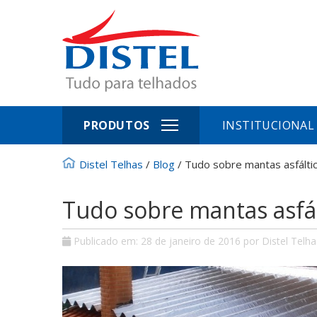
PRODUTOS
INSTITUCIONAL
Distel Telhas
/
Blog
/
Tudo sobre mantas asfáltic
Tudo sobre mantas asfál
Publicado em:
28 de janeiro de 2016
por Distel Telha