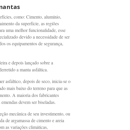
 mantas
rfícies, como: Cimento, alumínio,
aimento da superfície, as regiões
ra uma melhor funcionalidade, esse
pecializado devido a necessidade de ser
odos os equipamentos de segurança,
deira e depois lançado sobre a
derretido a manta asfáltica.
 asfáltico, depois de seco, inicia-se o
do mais baixo do terreno para que as
ento. A maioria dos fabricantes
emendas devem ser biseladas.
eção mecânica de seu investimento, ou
da de argamassa de cimento e areia
om as variações climáticas,