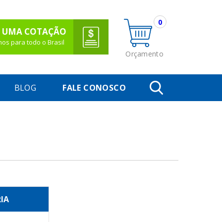
0
 UMA COTAÇÃO
os para todo o Brasil
Orçamento
BLOG
FALE CONOSCO
IA