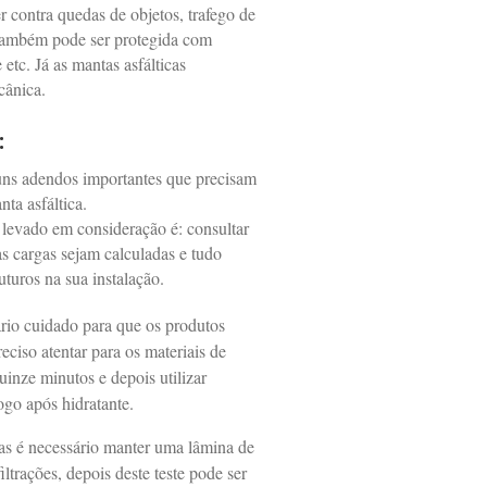
r contra quedas de objetos, trafego de
. Também pode ser protegida com
 etc. Já as mantas asfálticas
cânica.
:
uns adendos importantes que precisam
ta asfáltica.
 levado em consideração é: consultar
s cargas sejam calculadas e tudo
turos na sua instalação.
rio cuidado para que os produtos
eciso atentar para os materiais de
uinze minutos e depois utilizar
logo após hidratante.
as é necessário manter uma lâmina de
iltrações, depois deste teste pode ser