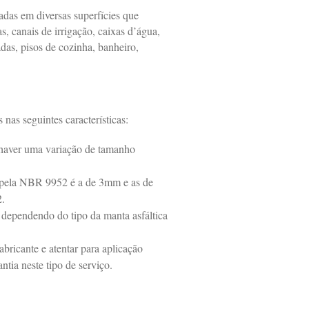
das em diversas superfícies que
, canais de irrigação, caixas d’água,
nadas, pisos de cozinha, banheiro,
nas seguintes características:
 haver uma variação de tamanho
 pela NBR 9952 é a de 3mm e as de
.
 dependendo do tipo da manta asfáltica
bricante e atentar para aplicação
tia neste tipo de serviço.