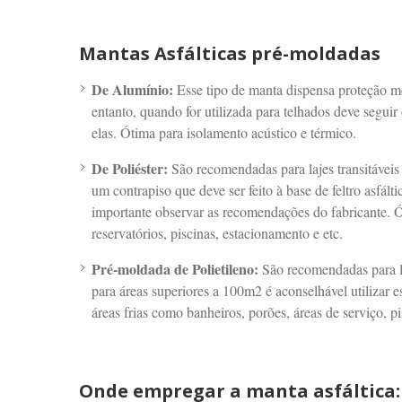
Mantas Asfálticas pré-moldadas
De Alumínio:
Esse tipo de manta dispensa proteção me
entanto, quando for utilizada para telhados deve seguir
elas. Ótima para isolamento acústico e térmico.
De Poliéster:
São recomendadas para lajes transitáveis 
um contrapiso que deve ser feito à base de feltro asfálti
importante observar as recomendações do fabricante. Óti
reservatórios, piscinas, estacionamento e etc.
Pré-moldada de Polietileno:
São recomendadas para laj
para áreas superiores a 100m2 é aconselhável utiliza
áreas frias como banheiros, porões, áreas de serviço, pi
Onde empregar a manta asfáltica: