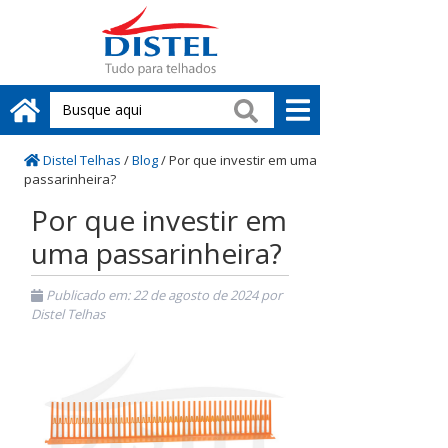
Distel Telhas
/
Blog
/
Por que investir em uma
passarinheira?
Por que investir em
uma passarinheira?
Publicado em:
22 de agosto de 2024
por
Distel Telhas