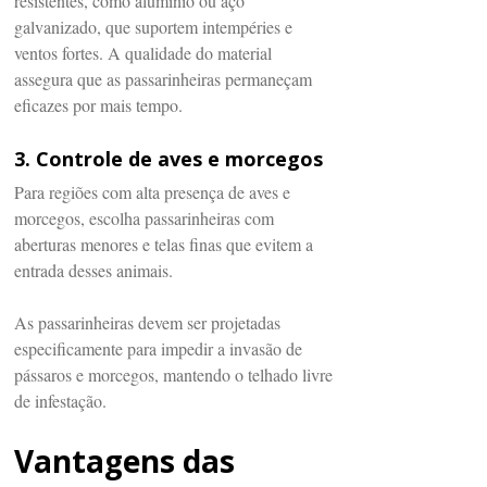
resistentes, como alumínio ou aço
galvanizado, que suportem intempéries e
ventos fortes. A qualidade do material
assegura que as passarinheiras permaneçam
eficazes por mais tempo.
3. Controle de aves e morcegos
Para regiões com alta presença de aves e
morcegos, escolha passarinheiras com
aberturas menores e telas finas que evitem a
entrada desses animais.
As passarinheiras devem ser projetadas
especificamente para impedir a invasão de
pássaros e morcegos, mantendo o telhado livre
de infestação.
Vantagens das