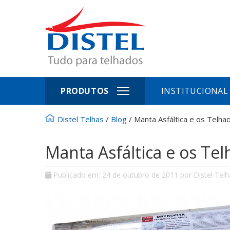
PRODUTOS
INSTITUCIONAL
Distel Telhas
/
Blog
/
Manta Asfáltica e os Telha
Manta Asfáltica e os Te
Publicado em:
24 de outubro de 2011
por Distel Tel