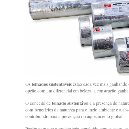
telhados sustentáveis
Os
estão cada vez mais ganhando 
opção com um diferencial em beleza, a construção ganha
telhado sustentável
O conceito de
é a presença de nature
com benefícios da natureza para o meio ambiente e a abso
contribuindo para a prevenção do aquecimento global
Porém para que o projeto seja concluído com sucesso, ex