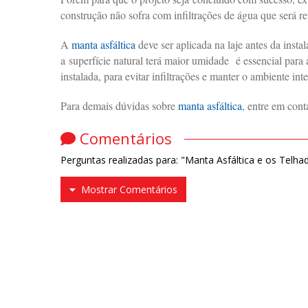
construção não sofra com infiltrações de água que será re
A
manta asfáltica
deve ser aplicada na laje antes da inst
a superfície natural terá maior umidade é essencial para 
instalada, para evitar infiltrações e manter o ambiente i
Para demais dúvidas sobre
manta asfáltica
, entre em cont
Comentários
Perguntas realizadas para: "Manta Asfáltica e os Telha
Mostrar Comentários