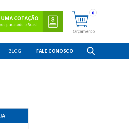
0
 UMA COTAÇÃO
os para todo o Brasil
Orçamento
BLOG
FALE CONOSCO
IA