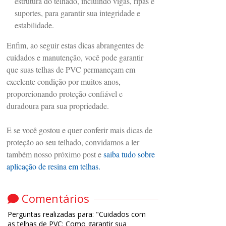
estrutura do telhado, incluindo vigas, ripas e
suportes, para garantir sua integridade e
estabilidade.
Enfim, ao seguir estas dicas abrangentes de
cuidados e manutenção, você pode garantir
que suas telhas de PVC permaneçam em
excelente condição por muitos anos,
proporcionando proteção confiável e
duradoura para sua propriedade.
E se você gostou e quer conferir mais dicas de
proteção ao seu telhado, convidamos a ler
também nosso próximo post e
saiba tudo sobre
aplicação de resina em telhas.
Comentários
Perguntas realizadas para: "Cuidados com
as telhas de PVC: Como garantir sua