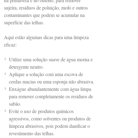
na primavera e no outono, para remover
sujeira, resíduos de poluição, mofo e outros
contaminantes que podem se acumular na
superfície das telhas.
Aqui estão algumas dicas para uma limpeza
eficaz:
Utilize uma solução suave de água morna e
detergente neutro.
Aplique a solução com uma escova de
cerdas macias ou uma esponja não abrasiva.
Enxágue abundantemente com água limpa
para remover completamente os resíduos de
sabão.
Evite o uso de produtos químicos
agressivos, como solventes ou produtos de
limpeza abrasivos, pois podem danificar o
revestimento das telhas.