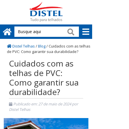
Distel Telhas
/
Blog
/
Cuidados com as telhas
de PVC: Como garantir sua durabilidade?
Cuidados com as
telhas de PVC:
Como garantir sua
durabilidade?
Publicado em:
27 de maio de 2024
por
Distel Telhas